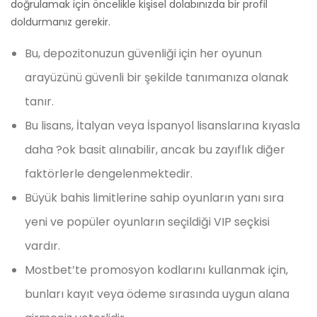
doğrulamak için öncelikle kişisel dolabınızda bir profil
doldurmanız gerekir.
Bu, depozitonuzun güvenliği için her oyunun
arayüzünü güvenli bir şekilde tanımanıza olanak
tanır.
Bu lisans, İtalyan veya İspanyol lisanslarına kıyasla
daha ?ok basit alınabilir, ancak bu zayıflık diğer
faktörlerle dengelenmektedir.
Büyük bahis limitlerine sahip oyunların yanı sıra
yeni ve popüler oyunların seçildiği VIP seçkisi
vardır.
Mostbet’te promosyon kodlarını kullanmak için,
bunları kayıt veya ödeme sırasında uygun alana