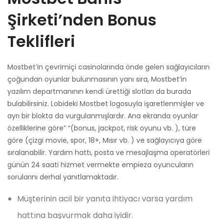
Şirketi’nden Bonus
Teklifleri
Mostbet’in çevrimiçi casinolarında önde gelen sağlayıcıların
çoğundan oyunlar bulunmasının yanı sıra, Mostbet’in
yazılım departmanının kendi ürettiği slotları da burada
bulabilirsiniz. Lobideki Mostbet logosuyla işaretlenmişler ve
ayrı bir blokta da vurgulanmışlardır. Ana ekranda oyunlar
özelliklerine göre” “(bonus, jackpot, risk oyunu vb. ), türe
göre (çizgi movie, spor, 18+, Mısır vb. ) ve sağlayıcıya göre
sıralanabilir. Yardım hattı, posta ve mesajlaşma operatörleri
günün 24 saati hizmet vermekte empieza oyuncuların
sorularını derhal yanıtlamaktadır.
Müşterinin acil bir yanıta ihtiyacı varsa yardım
hattına başvurmak daha iyidir.