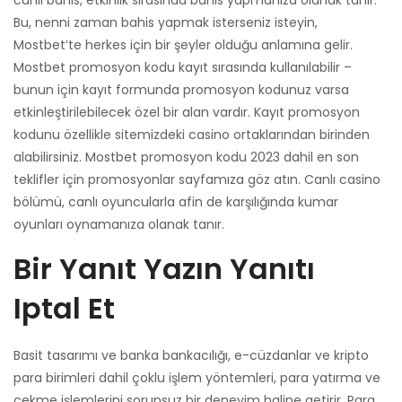
canlı bahis, etkinlik sırasında bahis yapmanıza olanak tanır.
Bu, nenni zaman bahis yapmak isterseniz isteyin,
Mostbet’te herkes için bir şeyler olduğu anlamına gelir.
Mostbet promosyon kodu kayıt sırasında kullanılabilir –
bunun için kayıt formunda promosyon kodunuz varsa
etkinleştirilebilecek özel bir alan vardır. Kayıt promosyon
kodunu özellikle sitemizdeki casino ortaklarından birinden
alabilirsiniz. Mostbet promosyon kodu 2023 dahil en son
teklifler için promosyonlar sayfamıza göz atın. Canlı casino
bölümü, canlı oyuncularla afin de karşılığında kumar
oyunları oynamanıza olanak tanır.
Bir Yanıt Yazın Yanıtı
Iptal Et
Basit tasarımı ve banka bankacılığı, e-cüzdanlar ve kripto
para birimleri dahil çoklu işlem yöntemleri, para yatırma ve
çekme işlemlerini sorunsuz bir deneyim haline getirir. Para