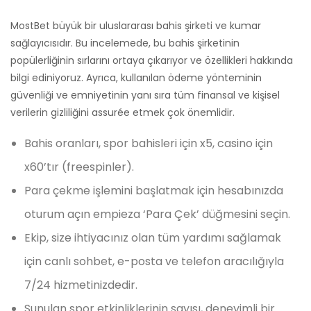
MostBet büyük bir uluslararası bahis şirketi ve kumar
sağlayıcısıdır. Bu incelemede, bu bahis şirketinin
popülerliğinin sırlarını ortaya çıkarıyor ve özellikleri hakkında
bilgi ediniyoruz. Ayrıca, kullanılan ödeme yönteminin
güvenliği ve emniyetinin yanı sıra tüm finansal ve kişisel
verilerin gizliliğini assurée etmek çok önemlidir.
Bahis oranları, spor bahisleri için x5, casino için
x60’tır (freespinler).
Para çekme işlemini başlatmak için hesabınızda
oturum açın empieza ‘Para Çek’ düğmesini seçin.
Ekip, size ihtiyacınız olan tüm yardımı sağlamak
için canlı sohbet, e-posta ve telefon aracılığıyla
7/24 hizmetinizdedir.
Sunulan spor etkinliklerinin sayısı, deneyimli bir