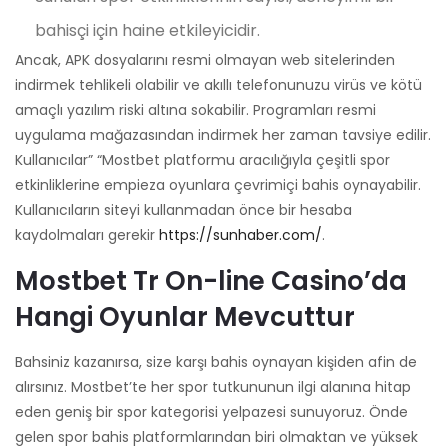
bahisçi için haine etkileyicidir.
Ancak, APK dosyalarını resmi olmayan web sitelerinden
indirmek tehlikeli olabilir ve akıllı telefonunuzu virüs ve kötü
amaçlı yazılım riski altına sokabilir. Programları resmi
uygulama mağazasından indirmek her zaman tavsiye edilir.
Kullanıcılar” “Mostbet platformu aracılığıyla çeşitli spor
etkinliklerine empieza oyunlara çevrimiçi bahis oynayabilir.
Kullanıcıların siteyi kullanmadan önce bir hesaba
kaydolmaları gerekir
https://sunhaber.com/
.
Mostbet Tr On-line Casino’da
Hangi Oyunlar Mevcuttur
Bahsiniz kazanırsa, size karşı bahis oynayan kişiden afin de
alırsınız. Mostbet’te her spor tutkununun ilgi alanına hitap
eden geniş bir spor kategorisi yelpazesi sunuyoruz. Önde
gelen spor bahis platformlarından biri olmaktan ve yüksek