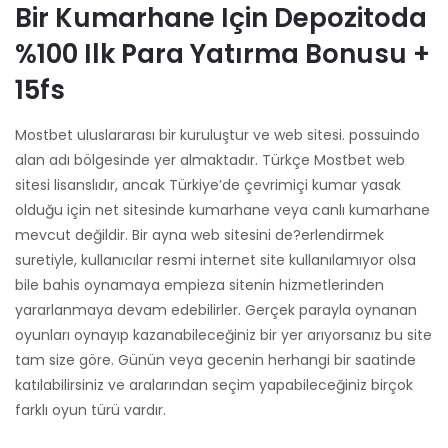
Bir Kumarhane Için Depozitoda
%100 Ilk Para Yatırma Bonusu +
15fs
Mostbet uluslararası bir kuruluştur ve web sitesi. possuindo
alan adı bölgesinde yer almaktadır. Türkçe Mostbet web
sitesi lisanslıdır, ancak Türkiye’de çevrimiçi kumar yasak
olduğu için net sitesinde kumarhane veya canlı kumarhane
mevcut değildir. Bir ayna web sitesini de?erlendirmek
suretiyle, kullanıcılar resmi internet site kullanılamıyor olsa
bile bahis oynamaya empieza sitenin hizmetlerinden
yararlanmaya devam edebilirler. Gerçek parayla oynanan
oyunları oynayıp kazanabileceğiniz bir yer arıyorsanız bu site
tam size göre. Günün veya gecenin herhangi bir saatinde
katılabilirsiniz ve aralarından seçim yapabileceğiniz birçok
farklı oyun türü vardır.