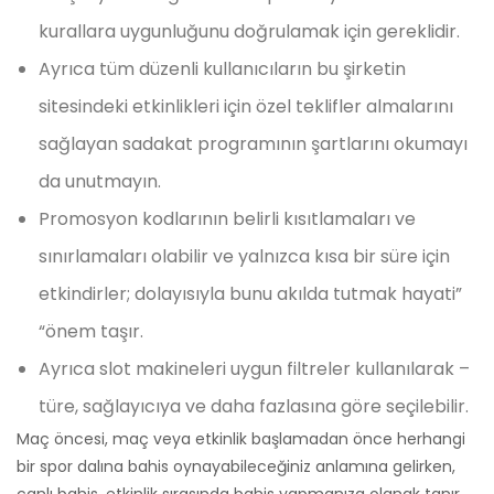
kurallara uygunluğunu doğrulamak için gereklidir.
Ayrıca tüm düzenli kullanıcıların bu şirketin
sitesindeki etkinlikleri için özel teklifler almalarını
sağlayan sadakat programının şartlarını okumayı
da unutmayın.
Promosyon kodlarının belirli kısıtlamaları ve
sınırlamaları olabilir ve yalnızca kısa bir süre için
etkindirler; dolayısıyla bunu akılda tutmak hayati”
“önem taşır.
Ayrıca slot makineleri uygun filtreler kullanılarak –
türe, sağlayıcıya ve daha fazlasına göre seçilebilir.
Maç öncesi, maç veya etkinlik başlamadan önce herhangi
bir spor dalına bahis oynayabileceğiniz anlamına gelirken,