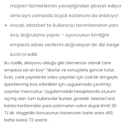
müşteri hizmetlerinin yavaşlığından şikayet ediyor
ama aynı zamanda büyük kazancını da anlatıyor.
Ancak, Mostbet’te kullanıcıyı tanımlamanın yanı
sıra, doğrulama yapılır – oyuncunun kimliğini
empieza adres verilerini doğrulayan bir dizi belge
kontrol edilir.
Bu özellik, aksiyonu olduğu gibi izlemenize olanak tanır
empieza sizi en boy” “skorlar ve sonuçlarla güncel tutar.
Evet, canlı yayınlarda video yayınları için özel bir simgeyle
işaretlenmiş bazı etkinlikler için uygulamada çevrimiçi
yayınlar mevcuttur. Uygulamadaki hesaplarında oturum
açmış olan tüm kullanıcılar bunları görebilir. MasterCard
banka kartlarından para yatırmanın sobre düşük limiti 20
TL’dir. Hoşgeldin bonusunun kazancının bahis oranı x60,
bahis süresi 72 saattir.