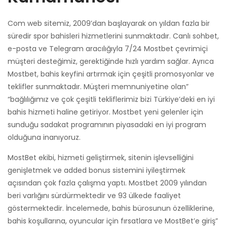
Com web sitemiz, 2009’dan başlayarak on yıldan fazla bir
süredir spor bahisleri hizmetlerini sunmaktadır. Canlı sohbet,
e-posta ve Telegram aracılığıyla 7/24 Mostbet çevrimiçi
müşteri desteğimiz, gerektiğinde hızlı yardım sağlar. Ayrıca
Mostbet, bahis keyfini artırmak için çeşitli promosyonlar ve
teklifler sunmaktadır. Müşteri memnuniyetine olan”
“bağlılığımız ve çok çeşitli tekliflerimiz bizi Türkiye’deki en iyi
bahis hizmeti haline getiriyor. Mostbet yeni gelenler için
sunduğu sadakat programının piyasadaki en iyi program
olduğuna inanıyoruz.
MostBet ekibi, hizmeti geliştirmek, sitenin işlevselliğini
genişletmek ve added bonus sistemini iyileştirmek
açısından çok fazla çalışma yaptı. Mostbet 2009 yılından
beri varlığını sürdürmektedir ve 93 ülkede faaliyet
göstermektedir. İncelemede, bahis bürosunun özelliklerine,
bahis koşullarına, oyuncular için fırsatlara ve MostBet’e giriş”