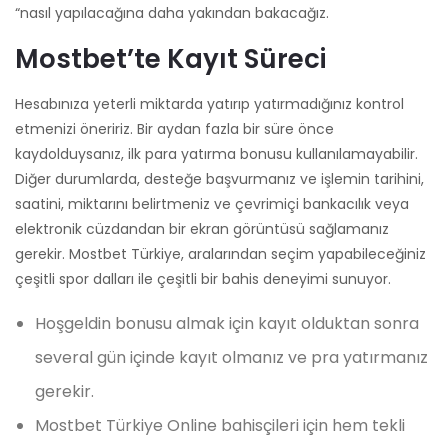
“nasıl yapılacağına daha yakından bakacağız.
Mostbet’te Kayıt Süreci
Hesabınıza yeterli miktarda yatırıp yatırmadığınız kontrol
etmenizi öneririz. Bir aydan fazla bir süre önce
kaydolduysanız, ilk para yatırma bonusu kullanılamayabilir.
Diğer durumlarda, desteğe başvurmanız ve işlemin tarihini,
saatini, miktarını belirtmeniz ve çevrimiçi bankacılık veya
elektronik cüzdandan bir ekran görüntüsü sağlamanız
gerekir. Mostbet Türkiye, aralarından seçim yapabileceğiniz
çeşitli spor dalları ile çeşitli bir bahis deneyimi sunuyor.
Hoşgeldin bonusu almak için kayıt olduktan sonra
several gün içinde kayıt olmanız ve pra yatırmanız
gerekir.
Mostbet Türkiye Online bahisçileri için hem tekli