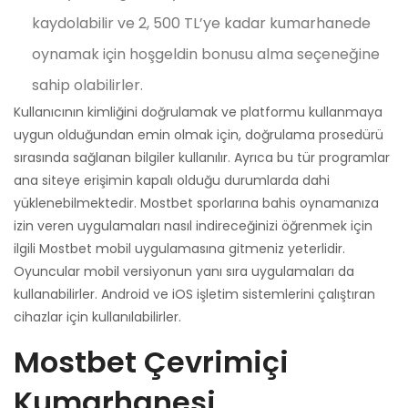
kaydolabilir ve 2, 500 TL’ye kadar kumarhanede
oynamak için hoşgeldin bonusu alma seçeneğine
sahip olabilirler.
Kullanıcının kimliğini doğrulamak ve platformu kullanmaya
uygun olduğundan emin olmak için, doğrulama prosedürü
sırasında sağlanan bilgiler kullanılır. Ayrıca bu tür programlar
ana siteye erişimin kapalı olduğu durumlarda dahi
yüklenebilmektedir. Mostbet sporlarına bahis oynamanıza
izin veren uygulamaları nasıl indireceğinizi öğrenmek için
ilgili Mostbet mobil uygulamasına gitmeniz yeterlidir.
Oyuncular mobil versiyonun yanı sıra uygulamaları da
kullanabilirler. Android ve iOS işletim sistemlerini çalıştıran
cihazlar için kullanılabilirler.
Mostbet Çevrimiçi
Kumarhanesi