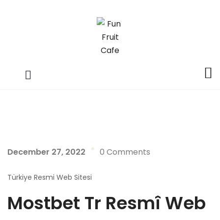
December 27, 2022
0 Comments
Türkiye Resmi Web Sitesi
Mostbet Tr Resmî Web