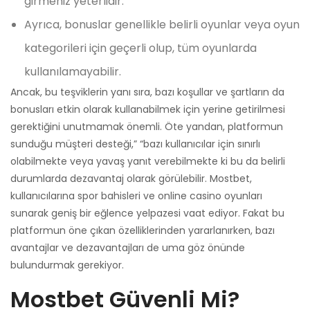
girmeniz yeterlidir.
Ayrıca, bonuslar genellikle belirli oyunlar veya oyun
kategorileri için geçerli olup, tüm oyunlarda
kullanılamayabilir.
Ancak, bu teşviklerin yanı sıra, bazı koşullar ve şartların da
bonusları etkin olarak kullanabilmek için yerine getirilmesi
gerektiğini unutmamak önemli. Öte yandan, platformun
sunduğu müşteri desteği,” “bazı kullanıcılar için sınırlı
olabilmekte veya yavaş yanıt verebilmekte ki bu da belirli
durumlarda dezavantaj olarak görülebilir. Mostbet,
kullanıcılarına spor bahisleri ve online casino oyunları
sunarak geniş bir eğlence yelpazesi vaat ediyor. Fakat bu
platformun öne çıkan özelliklerinden yararlanırken, bazı
avantajlar ve dezavantajları de uma göz önünde
bulundurmak gerekiyor.
Mostbet Güvenli Mi?