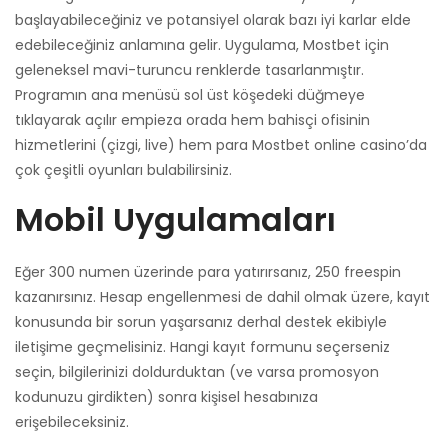
başlayabileceğiniz ve potansiyel olarak bazı iyi karlar elde
edebileceğiniz anlamına gelir. Uygulama, Mostbet için
geleneksel mavi-turuncu renklerde tasarlanmıştır.
Programın ana menüsü sol üst köşedeki düğmeye
tıklayarak açılır empieza orada hem bahisçi ofisinin
hizmetlerini (çizgi, live) hem para Mostbet online casino’da
çok çeşitli oyunları bulabilirsiniz.
Mobil Uygulamaları
Eğer 300 numen üzerinde para yatırırsanız, 250 freespin
kazanırsınız. Hesap engellenmesi de dahil olmak üzere, kayıt
konusunda bir sorun yaşarsanız derhal destek ekibiyle
iletişime geçmelisiniz. Hangi kayıt formunu seçerseniz
seçin, bilgilerinizi doldurduktan (ve varsa promosyon
kodunuzu girdikten) sonra kişisel hesabınıza
erişebileceksiniz.