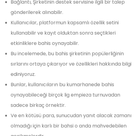
Bağlantı, Şirketinin destek servisine ilgili bir talep
gönderilerek alınabilir.
Kullanıcılar, platformun kapsamlı özellik setini
kullanabilir ve kayıt olduktan sonra seçtikleri
etkinliklere bahis oynayabilir.
Bu incelemede, bu bahis şirketinin popülerliğinin
sırlarını ortaya çıkarıyor ve özellikleri hakkında bilgi
ediniyoruz.
Bunlar, kullanıcıların bu kumarhanede bahis
oynayabileceği birçok lig empieza turnuvadan
sadece birkaç örnektir.
Ve en kötüsü para, sunucudan yanıt alacak zamanı
olmadığı için karlı bir bahsi o anda mahvedebilen