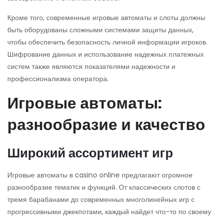
Кроме того, современные игровые автоматы и слоты должны
быть оборудованы сложными системами защиты данных,
чтобы обеспечить безопасность личной информации игроков.
Шифрование данных и использование надежных платежных
систем также являются показателями надежности и
профессионализма оператора.
Игровые автоматы:
разнообразие и качество
Широкий ассортимент игр
Игровые автоматы в casino online предлагают огромное
разнообразие тематик и функций. От классических слотов с
тремя барабанами до современных многолинейных игр с
прогрессивными джекпотами, каждый найдет что-то по своему