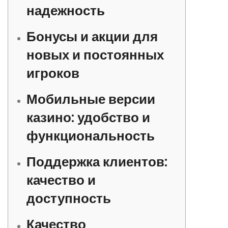
надежность
Бонусы и акции для
новых и постоянных
игроков
Мобильные версии
казино: удобство и
функциональность
Поддержка клиентов:
качество и
доступность
Качество