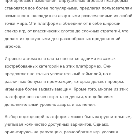
претерпевают изменения. Виртуальные игровые платформы
становятся все более популярными, предлагая пользователям
возможность насладиться азартными развлечениями из любой
точки мира. Эти платформы объединяют в себе широкий
спектр игр, от классических слотов до сложных стратегий, что
делает их доступными для разнообразных предпочтений
игроков.
Игровые автоматы и слоты являются одними из самых
востребованных категорий на этих платформах. Они
предлагают не только увлекательный геймплей, но и
различные бонусы и промоакции, которые делают процесс
игры еще более захватывающим. Кроме того, многие из этих
платформ позволяют играть на деньги, что добавляет
дополнительный уровень азарта и волнения.
Выбор подходящей платформы может быть затруднительным,
учитывая количество доступных вариантов. Однако,
ориентируясь на репутацию, разнообразие игр, условия