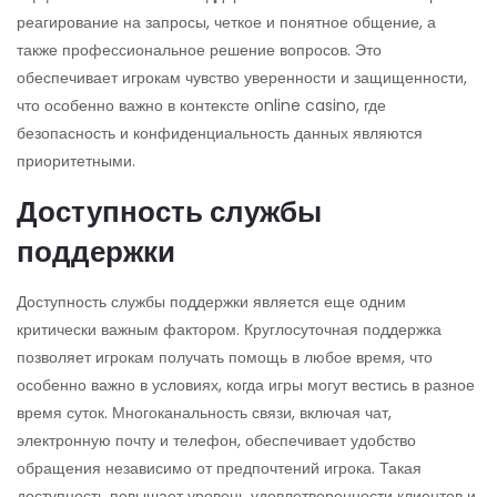
реагирование на запросы, четкое и понятное общение, а
также профессиональное решение вопросов. Это
обеспечивает игрокам чувство уверенности и защищенности,
что особенно важно в контексте online casino, где
безопасность и конфиденциальность данных являются
приоритетными.
Доступность службы
поддержки
Доступность службы поддержки является еще одним
критически важным фактором. Круглосуточная поддержка
позволяет игрокам получать помощь в любое время, что
особенно важно в условиях, когда игры могут вестись в разное
время суток. Многоканальность связи, включая чат,
электронную почту и телефон, обеспечивает удобство
обращения независимо от предпочтений игрока. Такая
доступность повышает уровень удовлетворенности клиентов и