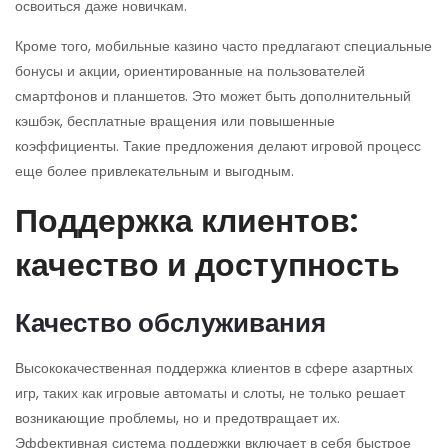
освоиться даже новичкам.
Кроме того, мобильные казино часто предлагают специальные
бонусы и акции, ориентированные на пользователей
смартфонов и планшетов. Это может быть дополнительный
кэшбэк, бесплатные вращения или повышенные
коэффициенты. Такие предложения делают игровой процесс
еще более привлекательным и выгодным.
Поддержка клиентов:
качество и доступность
Качество обслуживания
Высококачественная поддержка клиентов в сфере азартных
игр, таких как игровые автоматы и слоты, не только решает
возникающие проблемы, но и предотвращает их.
Эффективная система поддержки включает в себя быстрое