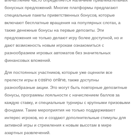
впечатление часто определяется наличием привлекательных
бонусных предложений. Многие платформы предлагают
специальные пакеты приветственных бонусов, которые
включают бесплатные вращения на популярных слотах, а
также денежные бонусы на первые депозиты. Эти
предложения не только делают игру более доступной, но и
дают возможность новым игрокам ознакомиться с
разнообразием игровых автоматов без значительных
финансовых вложений.
Для постоянных участников, которые уже оценили все
прелести игры в casino online, также доступны
разнообразные акции. Это могут быть повторные депозитные
бонусы, программы лояльности с начислением баллов за
каждую ставку, и специальные турниры с крупными призовыми
фондами. Такие мероприятия не только поддерживают
интерес игроков, но и создают дополнительные стимулы для
активной игры и стремления к новым высотам в мире
азартных развлечений.