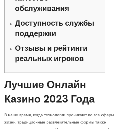
обслуживания
Доступность службы
поддержки
Отзывы и рейтинги
реальных игроков
Лучшие Онлайн
Казино 2023 Года
В наше время, когда технологии проникают во все сферы
жизни, традиционные развлекательные формы также