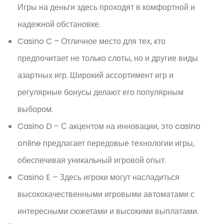
Игры на деньги здесь проходят в комфортной и
надежной обстановке.
Casino C – Отличное место для тех, кто
предпочитает не только слоты, но и другие виды
азартных игр. Широкий ассортимент игр и
регулярные бонусы делают его популярным
выбором.
Casino D – С акцентом на инновации, это casino
online предлагает передовые технологии игры,
обеспечивая уникальный игровой опыт.
Casino E – Здесь игроки могут насладиться
высококачественными игровыми автоматами с
интересными сюжетами и высокими выплатами.