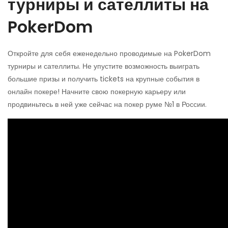
турниры и сателлиты на
PokerDom
Откройте для себя еженедельно проводимые на PokerDom
турниры и сателлиты. Не упустите возможность выиграть
большие призы и получить tickets на крупные события в
онлайн покере! Начните свою покерную карьеру или
продвиньтесь в ней уже сейчас на покер руме №1 в России.