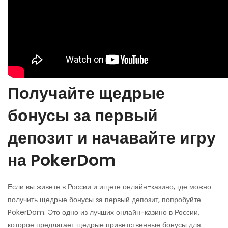
Получайте щедрые
бонусы за первый
депозит и начавайте игру
на PokerDom
Если вы живете в России и ищете онлайн-казино, где можно
получить щедрые бонусы за первый депозит, попробуйте
PokerDom. Это одно из лучших онлайн-казино в России,
которое предлагает щедрые приветственные бонусы для