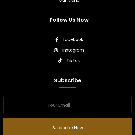
Follow Us Now
facebook
instagram
TikTok
Subscribe
Subscribe Now