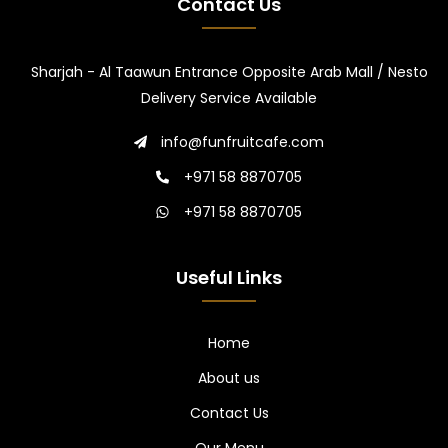
Contact Us
Sharjah - Al Taawun Entrance Opposite Arab Mall / Nesto
Delivery Service Available
info@funfruitcafe.com
+971 58 8870705
+971 58 8870705
Useful Links
Home
About us
Contact Us
Our Menu