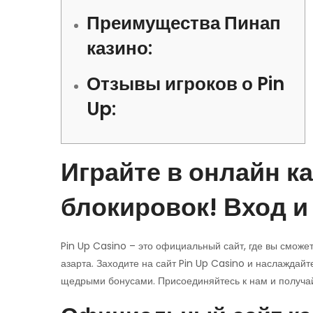
Преимущества Пинап
казино:
Отзывы игроков о Pin
Up:
Играйте в онлайн к
блокировок! Вход и
Pin Up Casino – это официальный сайт, где вы смож
азарта. Заходите на сайт Pin Up Casino и наслаждай
щедрыми бонусами. Присоединяйтесь к нам и получай