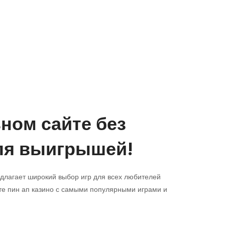
ьном сайте без
для выигрышей!
едлагает широкий выбор игр для всех любителей
ете пин ап казино с самыми популярными играми и