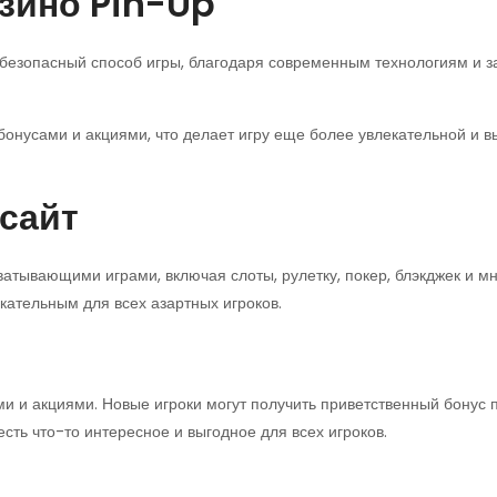
зино Pin-Up
 безопасный способ игры, благодаря современным технологиям и 
бонусами и акциями, что делает игру еще более увлекательной и в
сайт
атывающими играми, включая слоты, рулетку, покер, блэкджек и мн
кательным для всех азартных игроков.
и и акциями. Новые игроки могут получить приветственный бонус п
есть что-то интересное и выгодное для всех игроков.