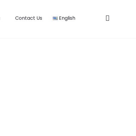
u
Contact Us
English