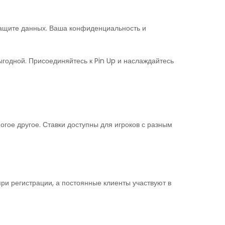
защите данных. Ваша конфиденциальность и
ыгодной. Присоединяйтесь к Pin Up и наслаждайтесь
огое другое. Ставки доступны для игроков с разным
ри регистрации, а постоянные клиенты участвуют в