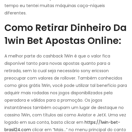
tempo eu tentei muitas máquinas caça-níqueis
diferentes.
Como Retirar Dinheiro Da
1win Bet Apostas Online:
A melhor parte do cashback 1Win é que o valor fica
disponível tanto para novas apostas quanto para a
retirada, sem la cual seja necessário sony ericsson
preocupar com valores de rollover. Também conhecidos
como giros grátis 1Win, você pode utilizar tal benefício para
adquirir mais rodadas nos jogos disponibilizados pela
operadora e válidos para a promoção. Os jogos
instantâneos também ocupam um lugar de destaque no
cassino 1Win, com títulos asi como Aviator e JetX. Uma vez
logado em sua conta, basta clicar em
https://1win-bet-
brasil24.com
clicar em “Mais…” no menu principal do canto