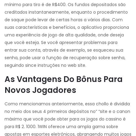
mínimo para tiro é de R$400. Os fundos depositados são
creditados instantaneamente, enquanto o procedimento
de saque pode levar de certas horas a vários dias. Com
suas características e benefícios, o aplicativo proporciona
uma experiência de jogo de alta qualidade, onde deseja
que você esteja. Se você apresentar problemas para
entrar sua conta, através de exemplo, se esqueceu sua
senha, pode usar a função de recuperação sobre senha,
seguindo since instruções no web site.
As Vantagens Do Bônus Para
Novos Jogadores
Como mencionamos anteriormente, essa chollo é dividida
no meio dos seus 4 primeiros depósitos no” “site e o canon
máximo que você pode obter para os jogos do cassino é
para R$ 2. 1000. 1WIN oferece uma ampla gama sobre
apostas em esportes eletrônicos, abrangendo muitos jogos