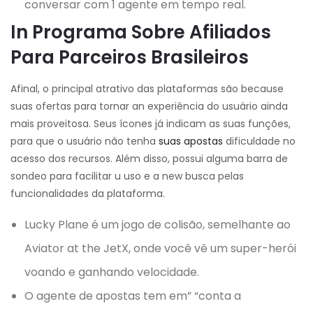
conversar com 1 agente em tempo real.
In Programa Sobre Afiliados
Para Parceiros Brasileiros
Afinal, o principal atrativo das plataformas são because
suas ofertas para tornar an experiência do usuário ainda
mais proveitosa. Seus ícones já indicam as suas funções,
para que o usuário não tenha
suas apostas
dificuldade no
acesso dos recursos. Além disso, possui alguma barra de
sondeo para facilitar u uso e a new busca pelas
funcionalidades da plataforma.
Lucky Plane é um jogo de colisão, semelhante ao
Aviator at the JetX, onde você vê um super-herói
voando e ganhando velocidade.
O agente de apostas tem em” “conta a