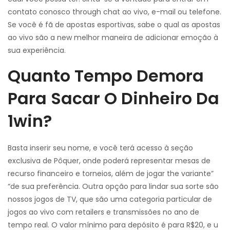
contato conosco through chat ao vivo, e-mail ou telefone.
Se você é fã de apostas esportivas, sabe o qual as apostas
ao vivo são a new melhor maneira de adicionar emoção à
sua experiência.
Quanto Tempo Demora
Para Sacar O Dinheiro Da
1win?
Basta inserir seu nome, e você terá acesso à seção
exclusiva de Pôquer, onde poderá representar mesas de
recurso financeiro e torneios, além de jogar the variante”
“de sua preferência. Outra opção para lindar sua sorte são
nossos jogos de TV, que são uma categoria particular de
jogos ao vivo com retailers e transmissões no ano de
tempo real. O valor mínimo para depósito é para R$20, e u