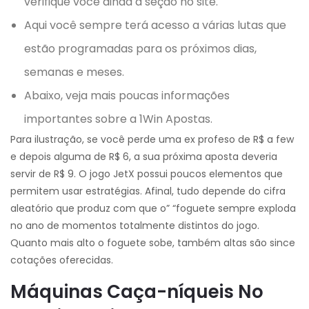
verifique você ainda a seção no site.
Aqui você sempre terá acesso a várias lutas que
estão programadas para os próximos dias,
semanas e meses.
Abaixo, veja mais poucas informações
importantes sobre a 1Win Apostas.
Para ilustração, se você perde uma ex profeso de R$ a few
e depois alguma de R$ 6, a sua próxima aposta deveria
servir de R$ 9. O jogo JetX possui poucos elementos que
permitem usar estratégias. Afinal, tudo depende do cifra
aleatório que produz com que o” “foguete sempre exploda
no ano de momentos totalmente distintos do jogo.
Quanto mais alto o foguete sobe, também altas são since
cotações oferecidas.
Máquinas Caça-níqueis No