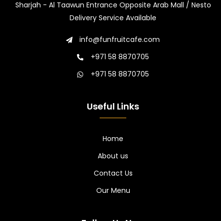
Sharjah - Al Taawun Entrance Opposite Arab Mall / Nesto
Delivery Service Available
info@funfruitcafe.com
+971 58 8870705
+971 58 8870705
Useful Links
Home
About us
Contact Us
Our Menu