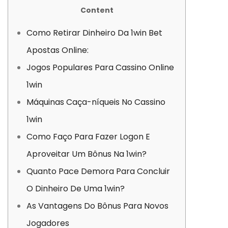
Content
Como Retirar Dinheiro Da 1win Bet
Apostas Online:
Jogos Populares Para Cassino Online
1win
Máquinas Caça-níqueis No Cassino
1win
Como Faço Para Fazer Logon E
Aproveitar Um Bônus Na 1win?
Quanto Pace Demora Para Concluir
O Dinheiro De Uma 1win?
As Vantagens Do Bônus Para Novos
Jogadores