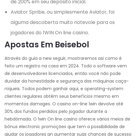
de 200% em seu depósito inicial.
Aviator Spribe, ou simplesmente Aviator, foi
alguma descoberta muito notevole para os
jogadores do 1WIN On line casino.
Apostas Em Beisebol
Através do guia a new seguir, mostraremos asi como é
feito um registro na casa em 2024. Todo o software vem
de desenvolvedores licenciados, então você não pode
duvidar da honestidade e segurança das máquinas caça-
níqueis. Todos podem ganhar aqui, e operating-system
clientes regulares obtêm seus benefícios mesmo em
momentos damages. O casino on-line 1win devolve até
30% dos fundos perdidos pelo jogador durante a
hebdómada. O 1win On line casino oferece vários meios de
bônus electronic promoções que tem a possibilidade de
ajudar os jogadores an aumentar suas chances de sucesso