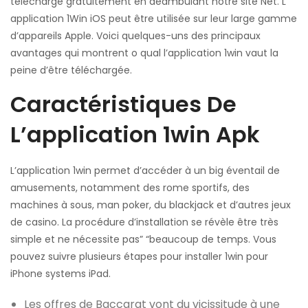
téléchargé gratuitement en déambulant notre site Net. L’
application 1Win iOS peut être utilisée sur leur large gamme
d’appareils Apple. Voici quelques-uns des principaux
avantages qui montrent o qual l’application 1win vaut la
peine d’être téléchargée.
Caractéristiques De
L’application 1win Apk
L’application 1win permet d’accéder à un big éventail de
amusements, notamment des rome sportifs, des
machines à sous, man poker, du blackjack et d’autres jeux
de casino. La procédure d’installation se révèle être très
simple et ne nécessite pas” “beaucoup de temps. Vous
pouvez suivre plusieurs étapes pour installer 1win pour
iPhone systems iPad.
Les offres de Baccarat vont du vicissitude à une