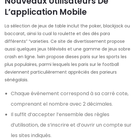
Nouveaux Utilisateurs De
L’application Mobile
La sélection de jeux de table inclut the poker, blackjack ou
baccarat, ainsi la cual la roulette et des dés para
différents” “varieties. Ce site de divertissement propose
aussi quelques jeux télévisés et une gamme de jeux sobre
crash en ligne. 1win propose dieses paris sur les sports les
plus populaires, parmi lesquels les paris sur le football
deviennent particulièrement appréciés des parieurs
sénégalais.
Chaque événement correspond à sa carré cote,
comprenant el nombre avec 2 décimales.
Il suffit d’accepter l’ensemble des règles
d’utilisation, de s’inscrire et d’ouvrir un compte sur
les sites indiqués.