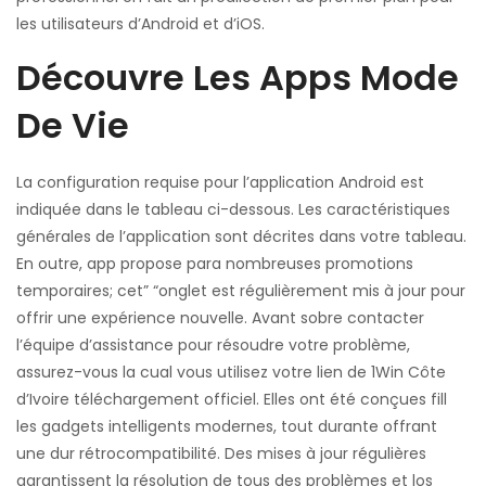
les utilisateurs d’Android et d’iOS.
Découvre Les Apps Mode
De Vie
La configuration requise pour l’application Android est
indiquée dans le tableau ci-dessous. Les caractéristiques
générales de l’application sont décrites dans votre tableau.
En outre, app propose para nombreuses promotions
temporaires; cet” “onglet est régulièrement mis à jour pour
offrir une expérience nouvelle. Avant sobre contacter
l’équipe d’assistance pour résoudre votre problème,
assurez-vous la cual vous utilisez votre lien de 1Win Côte
d’Ivoire téléchargement officiel. Elles ont été conçues fill
les gadgets intelligents modernes, tout durante offrant
une dur rétrocompatibilité. Des mises à jour régulières
garantissent la résolution de tous des problèmes et los