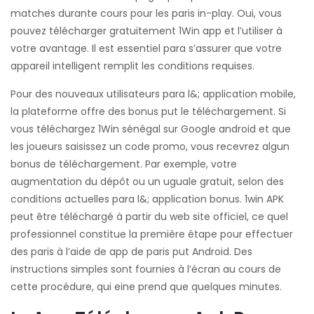
matches durante cours pour les paris in-play. Oui, vous
pouvez télécharger gratuitement 1Win app et l’utiliser à
votre avantage. Il est essentiel para s’assurer que votre
appareil intelligent remplit les conditions requises.
Pour des nouveaux utilisateurs para l&; application mobile,
la plateforme offre des bonus put le téléchargement. Si
vous téléchargez 1Win sénégal sur Google android et que
les joueurs saisissez un code promo, vous recevrez algun
bonus de téléchargement. Par exemple, votre
augmentation du dépôt ou un uguale gratuit, selon des
conditions actuelles para l&; application bonus. 1win APK
peut être téléchargé à partir du web site officiel, ce quel
professionnel constitue la première étape pour effectuer
des paris à l’aide de app de paris put Android. Des
instructions simples sont fournies à l’écran au cours de
cette procédure, qui eine prend que quelques minutes.