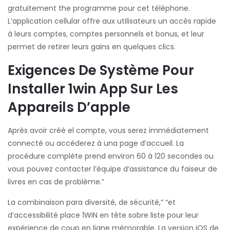
gratuitement the programme pour cet téléphone.
L’application cellular offre aux utilisateurs un accès rapide
à leurs comptes, comptes personnels et bonus, et leur
permet de retirer leurs gains en quelques clics.
Exigences De Système Pour
Installer 1win App Sur Les
Appareils D’apple
Après avoir créé el compte, vous serez immédiatement
connecté ou accéderez à una page d’accueil. La
procédure complète prend environ 60 à 120 secondes ou
vous pouvez contacter l’équipe d’assistance du faiseur de
livres en cas de problème.”
La combinaison para diversité, de sécurité,” “et
d’accessibilité place 1WIN en tête sobre liste pour leur
expérience de coup en ligne mémorable. La version iOS de