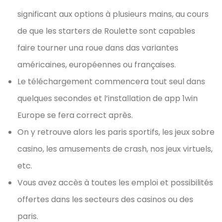
significant aux options à plusieurs mains, au cours
de que les starters de Roulette sont capables
faire tourner una roue dans das variantes
américaines, européennes ou françaises.
Le téléchargement commencera tout seul dans
quelques secondes et l’installation de app 1win
Europe se fera correct après.
On y retrouve alors les paris sportifs, les jeux sobre
casino, les amusements de crash, nos jeux virtuels,
etc.
Vous avez accès à toutes les emploi et possibilités
offertes dans les secteurs des casinos ou des
paris.