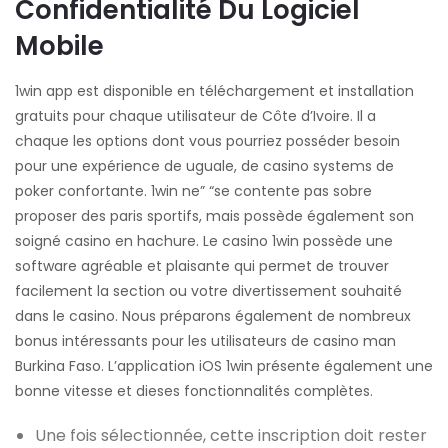
Confidentialité Du Logiciel
Mobile
1win app est disponible en téléchargement et installation
gratuits pour chaque utilisateur de Côte d’Ivoire. Il a
chaque les options dont vous pourriez posséder besoin
pour une expérience de uguale, de casino systems de
poker confortante. 1win ne” “se contente pas sobre
proposer des paris sportifs, mais possède également son
soigné casino en hachure. Le casino 1win possède une
software agréable et plaisante qui permet de trouver
facilement la section ou votre divertissement souhaité
dans le casino. Nous préparons également de nombreux
bonus intéressants pour les utilisateurs de casino man
Burkina Faso. L’application iOS 1win présente également une
bonne vitesse et dieses fonctionnalités complètes.
Une fois sélectionnée, cette inscription doit rester