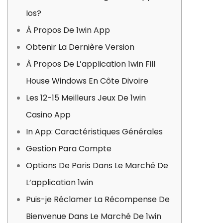
Ios?
À Propos De 1win App
Obtenir La Dernière Version
À Propos De L’application 1win Fill
House Windows En Côte Divoire
Les 12-15 Meilleurs Jeux De 1win
Casino App
In App: Caractéristiques Générales
Gestion Para Compte
Options De Paris Dans Le Marché De
L’application 1win
Puis-je Réclamer La Récompense De
Bienvenue Dans Le Marché De 1win