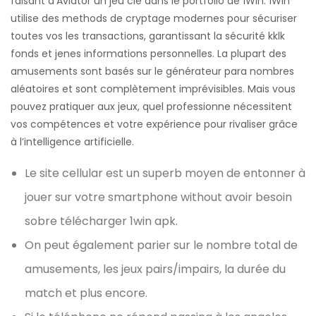
faisant d’Aviator un jeu clé dans le portfolio de 1Win. 1Win
utilise des methods de cryptage modernes pour sécuriser
toutes vos les transactions, garantissant la sécurité kklk
fonds et jenes informations personnelles. La plupart des
amusements sont basés sur le générateur para nombres
aléatoires et sont complètement imprévisibles. Mais vous
pouvez pratiquer aux jeux, quel professionne nécessitent
vos compétences et votre expérience pour rivaliser grâce
à l’intelligence artificielle.
Le site cellular est un superb moyen de entonner à
jouer sur votre smartphone without avoir besoin
sobre télécharger 1win apk.
On peut également parier sur le nombre total de
amusements, les jeux pairs/impairs, la durée du
match et plus encore.