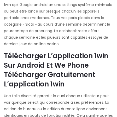
1win apk Google android an une settings système minimale
ou peut être lancé sur presque chacun les appareils
portable ones modernes. Tous nos paris placés dans la
catégorie « Slots » au cours d’une semaine déterminent le
pourcentage de procuring. Le cashback reste offert
chaque semaine et les joueurs sont capables essayer de
derniers jeux de on line casino.
Télécharger L’application 1win
Sur Android Et We Phone
Télécharger Gratuitement
L’application 1win
Une telle diversité garantit la cual chaque utilisateur peut
voir quelque select qui corresponde à ses préférences. La
edition de bureau ou la edition durante ligne deviennent
identiques en bouts de fonctionnalités. Cela signifie que les