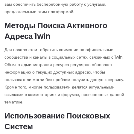
вам обеспечить бесперебойную работу с услугами,
предлагаемыми этим платформой.
Методы Поиска Активного
Адреса 1win
Для начала стоит обратить внимание на официальные
сообщества и каналы в социальных сетях, связанных с 1win.
Обычно администрация ресурса регулярно обновляет
информацию о текущих доступных адресах, чтобы
пользователи могли без проблем получить доступ к сервису.
Кроме того, многие пользователи делятся актуальными
ссылками в комментариях и форумах, посвященных данной
тематике.
Использование Поисковых
Систем