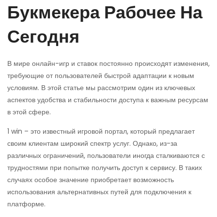
Букмекера Рабочее На
Сегодня
В мире онлайн-игр и ставок постоянно происходят изменения,
требующие от пользователей быстрой адаптации к новым
условиям. В этой статье мы рассмотрим один из ключевых
аспектов удобства и стабильности доступа к важным ресурсам
в этой сфере.
1 win – это известный игровой портал, который предлагает
своим клиентам широкий спектр услуг. Однако, из-за
различных ограничений, пользователи иногда сталкиваются с
трудностями при попытке получить доступ к сервису. В таких
случаях особое значение приобретает возможность
использования альтернативных путей для подключения к
платформе.