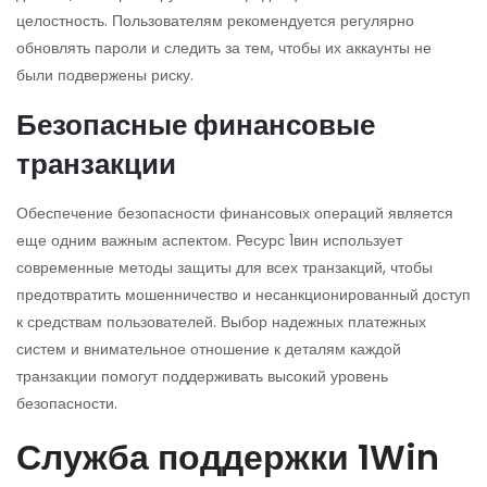
целостность. Пользователям рекомендуется регулярно
обновлять пароли и следить за тем, чтобы их аккаунты не
были подвержены риску.
Безопасные финансовые
транзакции
Обеспечение безопасности финансовых операций является
еще одним важным аспектом. Ресурс 1вин использует
современные методы защиты для всех транзакций, чтобы
предотвратить мошенничество и несанкционированный доступ
к средствам пользователей. Выбор надежных платежных
систем и внимательное отношение к деталям каждой
транзакции помогут поддерживать высокий уровень
безопасности.
Служба поддержки 1Win