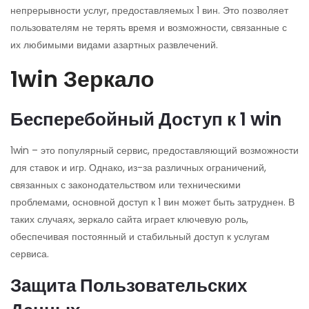
непрерывности услуг, предоставляемых 1 вин. Это позволяет
пользователям не терять время и возможности, связанные с
их любимыми видами азартных развлечений.
1win Зеркало
Бесперебойный Доступ к 1 win
1win – это популярный сервис, предоставляющий возможности
для ставок и игр. Однако, из-за различных ограничений,
связанных с законодательством или техническими
проблемами, основной доступ к 1 вин может быть затруднен. В
таких случаях, зеркало сайта играет ключевую роль,
обеспечивая постоянный и стабильный доступ к услугам
сервиса.
Защита Пользовательских