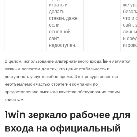
играть и
же ур
делать
безоп
ставки, даже
что и
если
сайт,
основной
личны
сайт
и сре
недоступен.
игроко
В целом, использование альтернативного входа 1вин является
важным аспектом для тех, кто ценит стабильность и
доступность услуг в любое время. Этот ресурс является
неотъемлемой частью стратегии компании по
предоставлению высокого качества обслуживания своим
клиентам.
1win зеркало рабочее для
входа на официальный