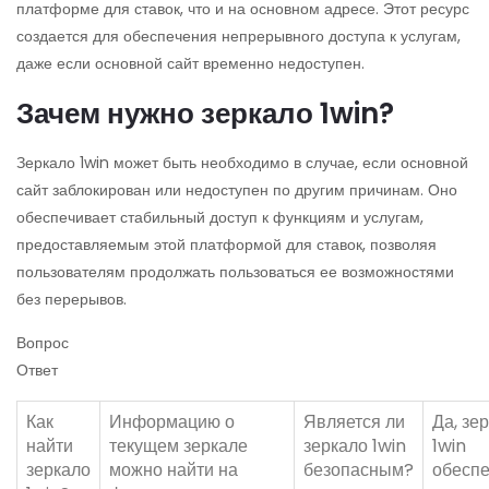
платформе для ставок, что и на основном адресе. Этот ресурс
создается для обеспечения непрерывного доступа к услугам,
даже если основной сайт временно недоступен.
Зачем нужно зеркало 1win?
Зеркало 1win может быть необходимо в случае, если основной
сайт заблокирован или недоступен по другим причинам. Оно
обеспечивает стабильный доступ к функциям и услугам,
предоставляемым этой платформой для ставок, позволяя
пользователям продолжать пользоваться ее возможностями
без перерывов.
Вопрос
Ответ
Как
Информацию о
Является ли
Да, зе
найти
текущем зеркале
зеркало 1win
1win
зеркало
можно найти на
безопасным?
обеспе